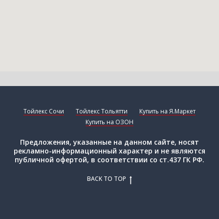
Тойлекс Сочи
Тойлекс Тольятти
Купить на Я.Маркет
Купить на ОЗОН
Предложения, указанные на данном сайте, носят
рекламно-информационный характер и не являются
публичной офертой, в соответствии со ст.437 ГК РФ.
BACK TO TOP